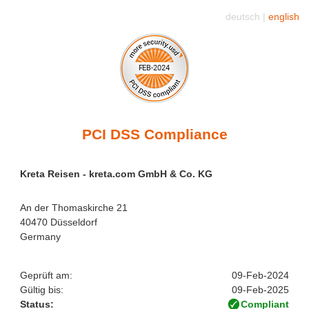
deutsch |
english
PCI DSS Compliance
Kreta Reisen - kreta.com GmbH & Co. KG
An der Thomaskirche 21
40470 Düsseldorf
Germany
Geprüft am:
09-Feb-2024
Gültig bis:
09-Feb-2025
Status:
Compliant