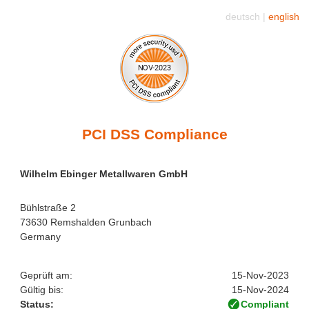
deutsch |
english
PCI DSS Compliance
Wilhelm Ebinger Metallwaren GmbH
Bühlstraße 2
73630 Remshalden Grunbach
Germany
Geprüft am:
15-Nov-2023
Gültig bis:
15-Nov-2024
Status:
Compliant