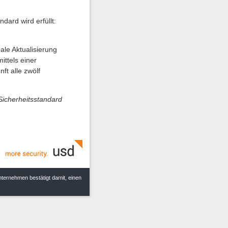
dard wird erfüllt:
ale Aktualisierung
ttels einer
ft alle zwölf
Sicherheitsstandard
nternehmen bestätigt damit, einen