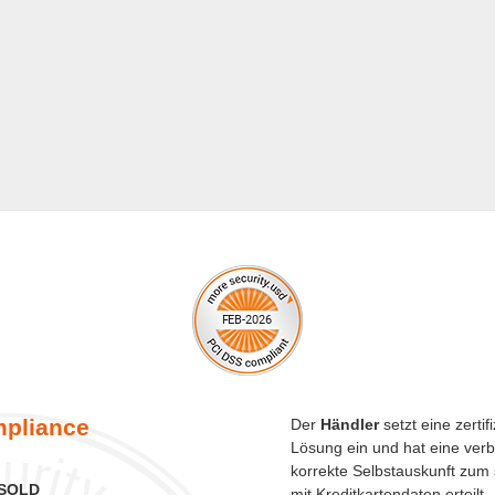
pliance
Der
Händler
setzt eine zertif
Lösung ein und hat eine verb
korrekte Selbstauskunft zu
SOLD
mit Kreditkartendaten erteilt.