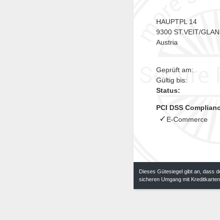
HAUPTPL 14
9300 ST.VEIT/GLAN
Austria
Geprüft am:
Gültig bis:
Status:
PCI DSS Compliance
E-Commerce
Dieses Gütesiegel gibt an, dass d
sicheren Umgang mit Kreditkarten