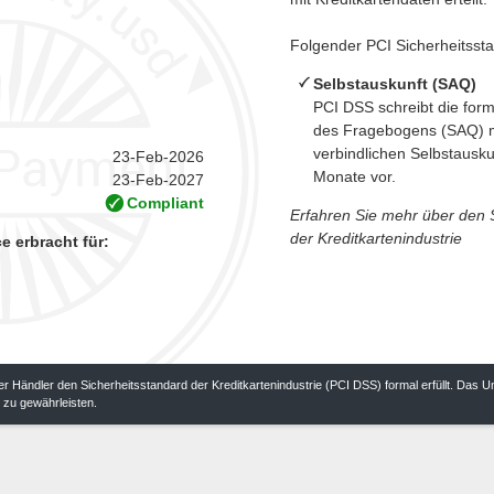
Folgender PCI Sicherheitsstan
Selbstauskunft (SAQ)
PCI DSS schreibt die form
des Fragebogens (SAQ) mi
verbindlichen Selbstauskun
23-Feb-2026
Monate vor.
23-Feb-2027
Compliant
Erfahren Sie mehr über den 
der Kreditkartenindustrie
 erbracht für:
er Händler den Sicherheitsstandard der Kreditkartenindustrie (PCI DSS) formal erfüllt. Das U
 zu gewährleisten.