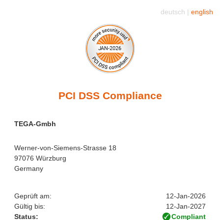
deutsch |
english
PCI DSS Compliance
TEGA-Gmbh
Werner-von-Siemens-Strasse 18
97076 Würzburg
Germany
Geprüft am:
12-Jan-2026
Gültig bis:
12-Jan-2027
Status:
Compliant