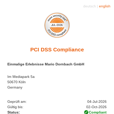
deutsch |
english
PCI DSS Compliance
Einmalige Erlebnisse Mario Dornbach GmbH
Im Mediapark 5a
50670 Köln
Germany
Geprüft am:
04-Jul-2026
Gültig bis:
02-Oct-2026
Status:
Compliant